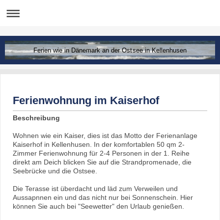
Ferien wie in Dänemark an der Ostsee in Kellenhusen
Ferienwohnung im Kaiserhof
Beschreibung
Wohnen wie ein Kaiser, dies ist das Motto der Ferienanlage
Kaiserhof in Kellenhusen. In der komfortablen 50 qm 2-
Zimmer Ferienwohnung für 2-4 Personen in der 1. Reihe
direkt am Deich blicken Sie auf die Strandpromenade, die
Seebrücke und die Ostsee.
Die Terasse ist überdacht und läd zum Verweilen und
Aussapnnen ein und das nicht nur bei Sonnenschein. Hier
können Sie auch bei "Seewetter" den Urlaub genießen.