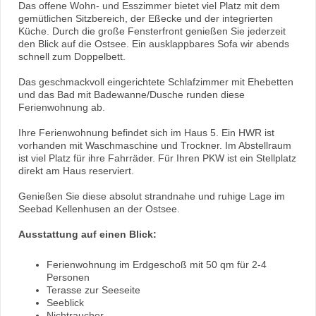
Das offene Wohn- und Esszimmer bietet viel Platz mit dem
gemütlichen Sitzbereich, der Eßecke und der integrierten
Küche. Durch die große Fensterfront genießen Sie jederzeit
den Blick auf die Ostsee. Ein ausklappbares Sofa wir abends
schnell zum Doppelbett.
Das geschmackvoll eingerichtete Schlafzimmer mit Ehebetten
und das Bad mit Badewanne/Dusche runden diese
Ferienwohnung ab.
Ihre Ferienwohnung befindet sich im Haus 5. Ein HWR ist
vorhanden mit Waschmaschine und Trockner. Im Abstellraum
ist viel Platz für ihre Fahrräder. Für Ihren PKW ist ein Stellplatz
direkt am Haus reserviert.
Genießen Sie diese absolut strandnahe und ruhige Lage im
Seebad Kellenhusen an der Ostsee.
Ausstattung auf einen Blick:
Ferienwohnung im Erdgeschoß mit 50 qm für 2-4
Personen
Terasse
zur Seeseite
Seeblick
Nichtraucher