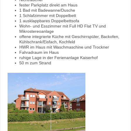
fester Parkplatz direkt am Haus
1 Bad mit Badewanne/Dusche
1 Schlafzimmer mit Doppelbett
1 ausklappbares Doppelbettsofa
Wohn- und Esszimmer mit Full HD Flat TV und
Mikrostereoanlage
offene integrierte Küche mit Geschirrspüler, Backofen,
Kühlschrank/Eisfach, Kochfeld
HWR im Haus mit Waschmaschine und Trockner
Fahradraum im Haus
ruhige Lage in der Ferienanlage Kaiserhof
50 m zum Strand