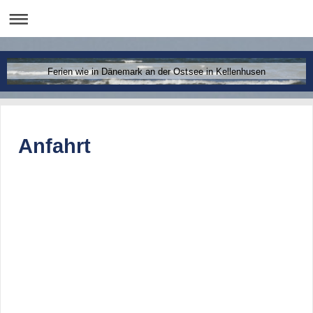
Ferien wie in Dänemark an der Ostsee in Kellenhusen
Anfahrt